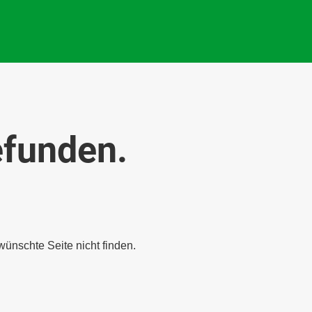
efunden.
wünschte Seite nicht finden.