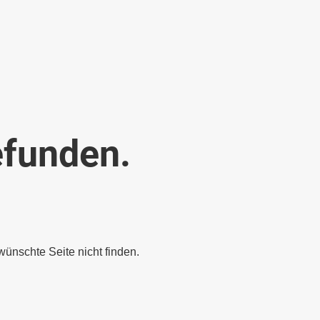
efunden.
wünschte Seite nicht finden.