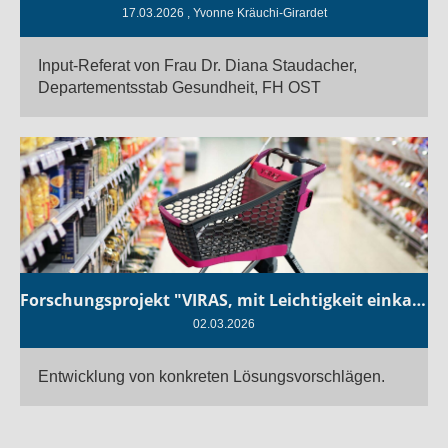
17.03.2026
, Yvonne Kräuchi-Girardet
Input-Referat von Frau Dr. Diana Staudacher,
Departementsstab Gesundheit, FH OST
Forschungsprojekt "VIRAS, mit Leichtigkeit einkaufen": Projektabschluss
02.03.2026
Entwicklung von konkreten Lösungsvorschlägen.