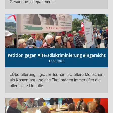
Gesundheitsdepartement
Petition gegen Altersdiskriminierung eingereicht
17.06.2026
«Überalterung – grauer Tsunami»…ältere Menschen
als Kostenlast – solche Titel prägen immer öfter die
öffentliche Debatte.