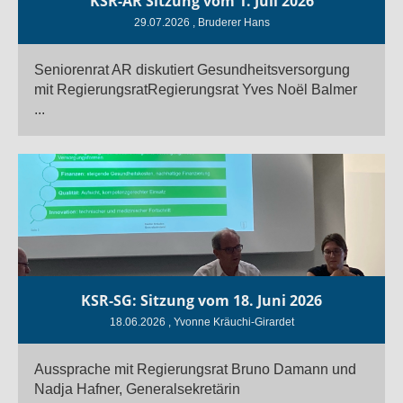
KSR-AR Sitzung vom 1. Juli 2026
29.07.2026
, Bruderer Hans
Seniorenrat AR diskutiert Gesundheitsversorgung
mit RegierungsratRegierungsrat Yves Noël Balmer
...
KSR-SG: Sitzung vom 18. Juni 2026
18.06.2026
, Yvonne Kräuchi-Girardet
Aussprache mit Regierungsrat Bruno Damann und
Nadja Hafner, Generalsekretärin