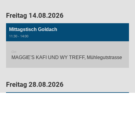
Freitag 14.08.2026
Mittagstisch Goldach
11:30 - 14:00
Ort
MAGGIE'S KAFI UND WY TREFF, Mühlegutstrasse 20, G
Freitag 28.08.2026
Mittagstisch Rorschach
11:30 - 14:00
Ort
Restaurant Hafenbuffet, Rorschach