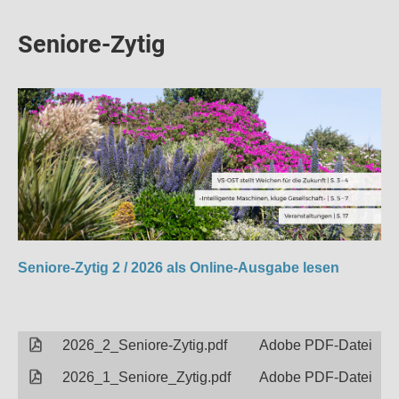
Seniore-Zytig
Seniore-Zytig 2 / 2026 als Online-Ausgabe lesen
2026_2_Seniore-Zytig.pdf
Adobe PDF-Datei
2026_1_Seniore_Zytig.pdf
Adobe PDF-Datei