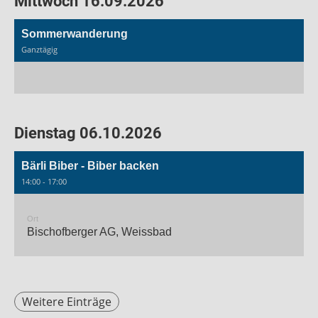
Mittwoch 16.09.2026
Sommerwanderung
Ganztägig
Dienstag 06.10.2026
Bärli Biber - Biber backen
14:00 - 17:00
Ort
Bischofberger AG, Weissbad
Weitere Einträge