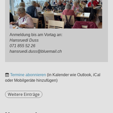
Anmeldung bis am Vortag an:
Hansruedi Duss
071 855 52 26
hansruedi.duss@bluemail.ch
Termine abonnieren
(in Kalender wie Outlook, iCal
oder Mobilgeräte hinzufügen)
Weitere Einträge