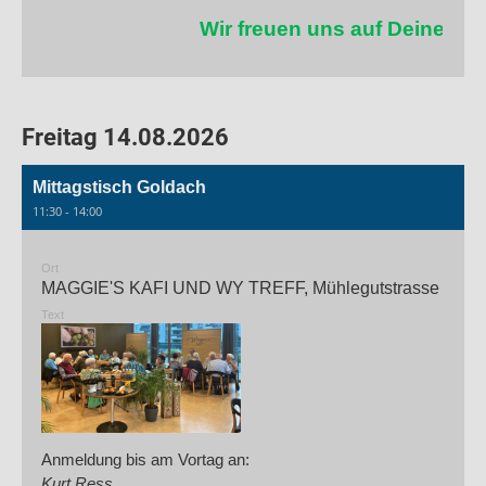
Wir freuen uns auf Deine Te
Freitag 14.08.2026
Mittagstisch Goldach
11:30 - 14:00
Ort
MAGGIE'S KAFI UND WY TREFF, Mühlegutstrasse 20, G
Text
Anmeldung bis am Vortag an:
Kurt Ress