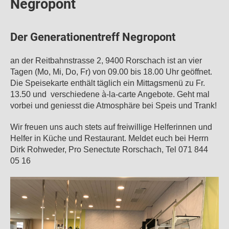
Negropont
Der Generationentreff Negropont
an der Reitbahnstrasse 2, 9400 Rorschach ist an vier
Tagen (Mo, Mi, Do, Fr) von 09.00 bis 18.00 Uhr geöffnet.
Die Speisekarte enthält täglich ein Mittagsmenü zu Fr.
13.50 und verschiedene à-la-carte Angebote. Geht mal
vorbei und geniesst die Atmosphäre bei Speis und Trank!
Wir freuen uns auch stets auf freiwillige Helferinnen und
Helfer in Küche und Restaurant. Meldet euch bei Herrn
Dirk Rohweder, Pro Senectute Rorschach, Tel 071 844
05 16