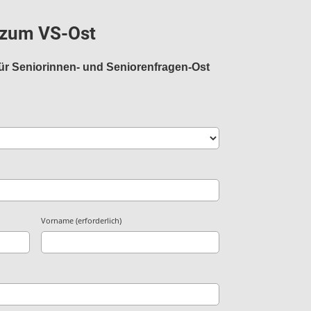
g zum VS-Ost
für Seniorinnen- und Seniorenfragen-Ost
Vorname (erforderlich)