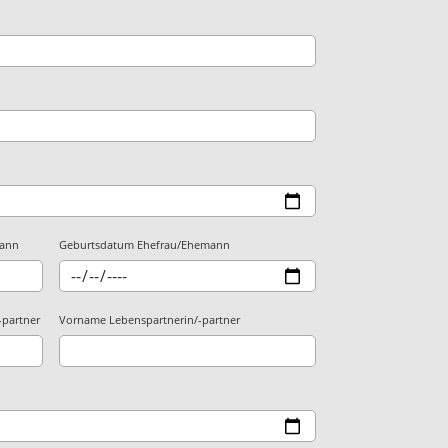
mann
Geburtsdatum Ehefrau/Ehemann
-partner
Vorname Lebenspartnerin/-partner