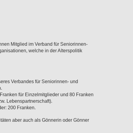
nen Mitglied im Verband für Seniorinnen-
nisationen, welche in der Alterspolitik
nseres Verbandes für Seniorinnen- und
.
0 Franken für Einzelmitglieder und 80 Franken
zw. Lebenspartnerschaft).
der: 200 Franken.
itäten aber auch als Gönnerin oder Gönner