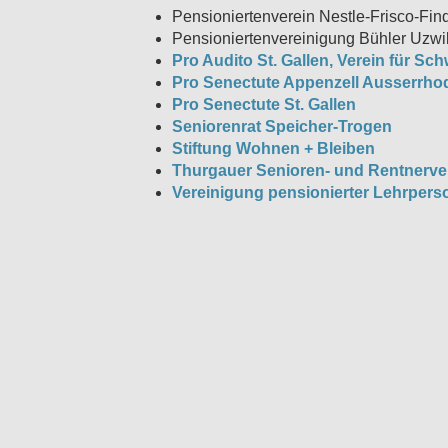
Pensioniertenverein Nestle-Frisco-Fin
Pensioniertenvereinigung Bühler Uzwi
Pro Audito St. Gallen, Verein für Sc
Pro Senectute Appenzell Ausserrho
Pro Senectute St. Gallen
Seniorenrat Speicher-Trogen
Stiftung Wohnen + Bleiben
Thurgauer Senioren- und Rentnerv
Vereinigung pensionierter Lehrper