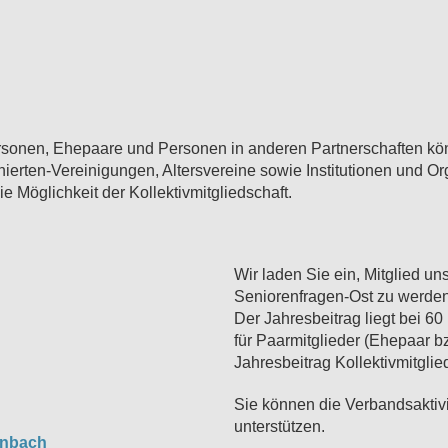
rsonen, Ehepaare und Personen in anderen Partnerschaften kön
rten-Vereinigungen, Altersvereine sowie Institutionen und Orga
e Möglichkeit der Kollektivmitgliedschaft.
Wir laden Sie ein, Mitglied u
Seniorenfragen-Ost zu werden
Der Jahresbeitrag liegt bei 6
für Paarmitglieder (Ehepaar b
Jahresbeitrag Kollektivmitglie
Sie können die Verbandsaktiv
unterstützen.
enbach